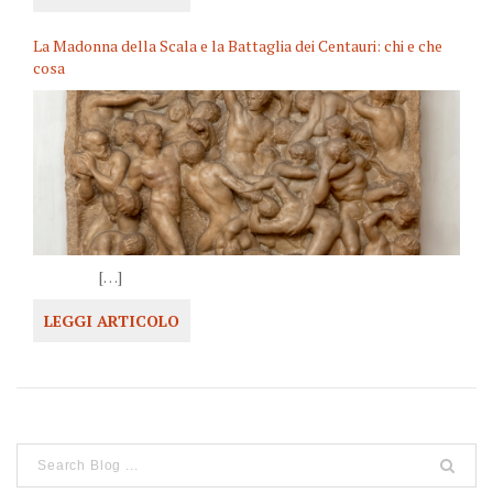
La Madonna della Scala e la Battaglia dei Centauri: chi e che
cosa
[…]
LEGGI ARTICOLO