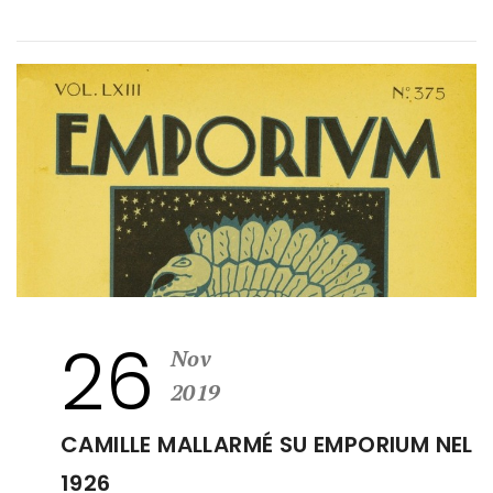
26
Nov
2019
CAMILLE MALLARMÉ SU EMPORIUM NEL
1926