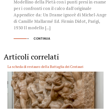
Modellino della Pietà con i punti presi in esame
per i confronti con il calco dall'originale
Appendice da: Un Drame ignorè di Michel-Ange
di Camille Mallarmé Ed. Firmin Didot, Parigi,
1930 Il modello [...]
CONTINUA
Articoli correlati
La scheda di restauro della Battaglia dei Centauri