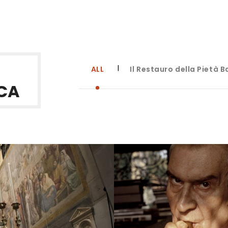
ALL
Il Restauro della Pietà B
CA