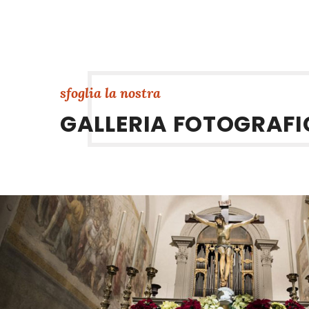
sfoglia la nostra
GALLERIA FOTOGRAFI