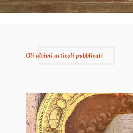
Gli ultimi articoli pubblicati
OLE