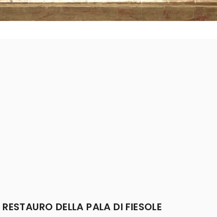
 L’VIII EDIZIONE DEL PREMIO