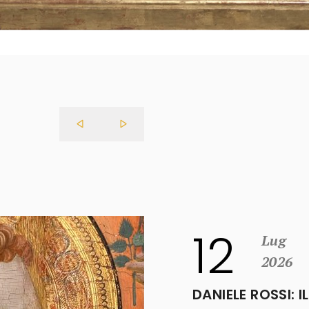
29
Apr
2026
LUCIA DORI VINCE