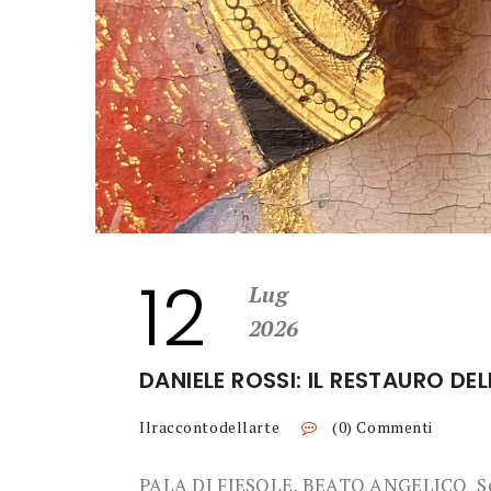
12
Lug
2026
DANIELE ROSSI: IL RESTAURO DE
Ilraccontodellarte
(0) Commenti
PALA DI FIESOLE, BEATO ANGELICO Sche