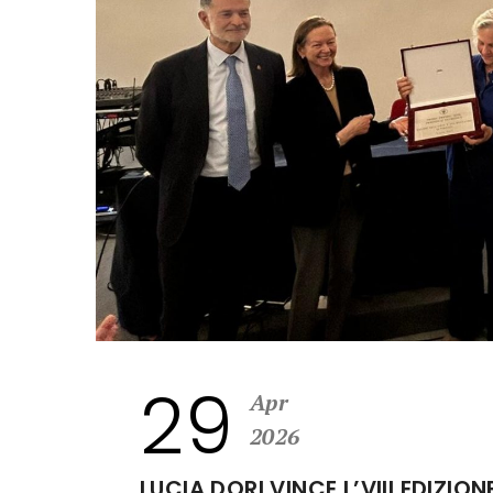
29
Apr
2026
LUCIA DORI VINCE L’VIII EDIZI