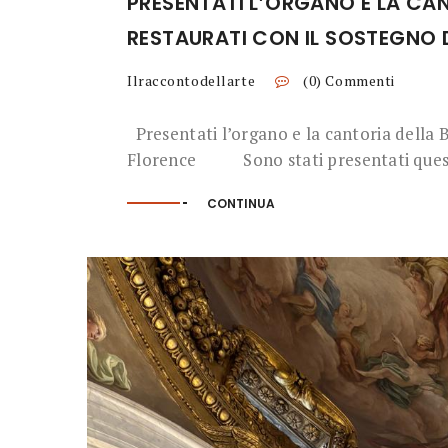
PRESENTATI L’ORGANO E LA CAN
RESTAURATI CON IL SOSTEGNO D
Ilraccontodellarte
(0) Commenti
Presentati l’organo e la cantoria della Ba
Florence Sono stati presentati questa 
CONTINUA