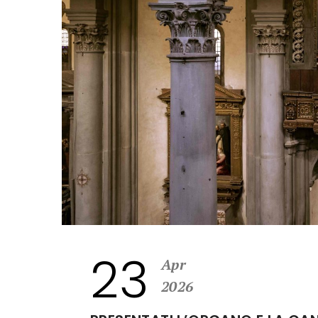
23
Apr
2026