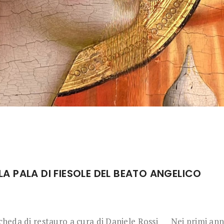
LLA PALA DI FIESOLE DEL BEATO ANGELICO
da di restauro a cura di Daniele Rossi Nei primi ann