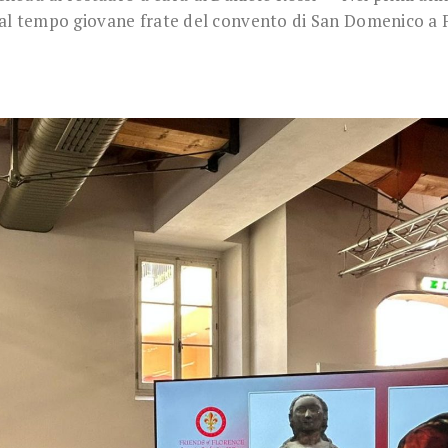
l tempo giovane frate del convento di San Domenico a F [