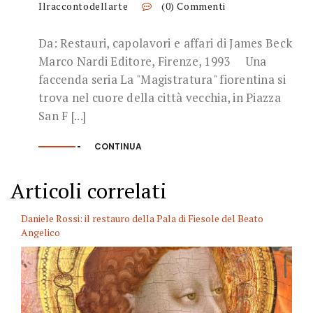
Ilraccontodellarte
(0) Commenti
Da: Restauri, capolavori e affari di James Beck
Marco Nardi Editore, Firenze, 1993 Una
faccenda seria La "Magistratura" fiorentina si
trova nel cuore della città vecchia, in Piazza
San F [...]
CONTINUA
Articoli correlati
Daniele Rossi: il restauro della Pala di Fiesole del Beato
Angelico