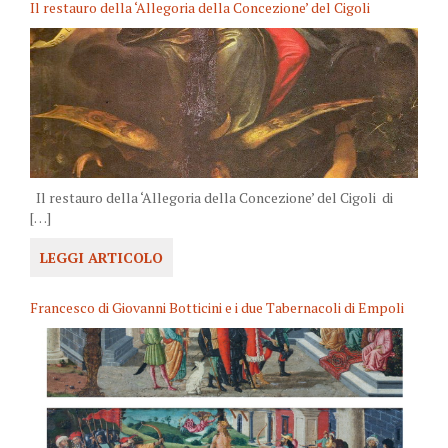
Il restauro della ‘Allegoria della Concezione’ del Cigoli
Il restauro della ‘Allegoria della Concezione’ del Cigoli di
[…]
LEGGI ARTICOLO
Francesco di Giovanni Botticini e i due Tabernacoli di Empoli