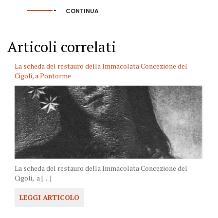
CONTINUA
Articoli correlati
La scheda del restauro della Immacolata Concezione del
Cigoli, a Pontorme
La scheda del restauro della Immacolata Concezione del
Cigoli, a […]
LEGGI ARTICOLO