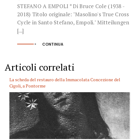
STEFANO A EMPOLI * Di Bruce Cole (1938 -
2018) Titolo originale: "Masolino's True Cross
Cycle in Santo Stefano, Empoli." Mitteilungen
[...]
CONTINUA
Articoli correlati
La scheda del restauro della Immacolata Concezione del
Cigoli, a Pontorme