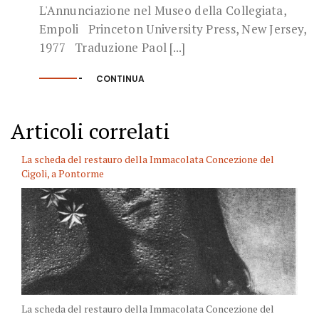
L'Annunciazione nel Museo della Collegiata,
Empoli Princeton University Press, New Jersey,
1977 Traduzione Paol [...]
CONTINUA
Articoli correlati
La scheda del restauro della Immacolata Concezione del
Cigoli, a Pontorme
La scheda del restauro della Immacolata Concezione del