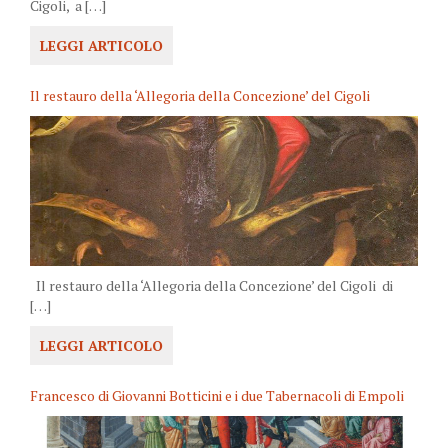
Cigoli, a […]
LEGGI ARTICOLO
Il restauro della ‘Allegoria della Concezione’ del Cigoli
Il restauro della ‘Allegoria della Concezione’ del Cigoli di
[…]
LEGGI ARTICOLO
Francesco di Giovanni Botticini e i due Tabernacoli di Empoli