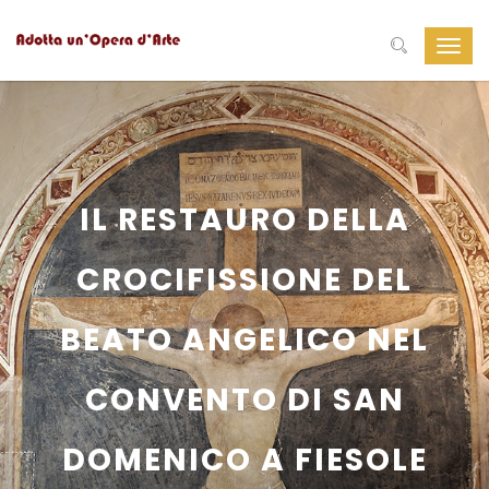
Navig
Toggl
IL RESTAURO DELLA
CROCIFISSIONE DEL
BEATO ANGELICO NEL
CONVENTO DI SAN
DOMENICO A FIESOLE