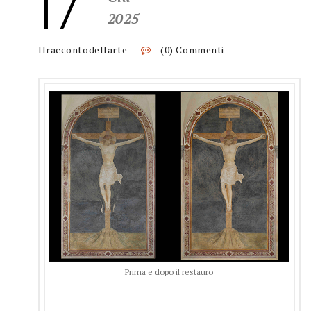
17
2025
Ilraccontodellarte
(0) Commenti
Prima e dopo il restauro