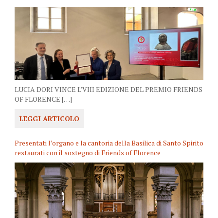
LUCIA DORI VINCE L’VIII EDIZIONE DEL PREMIO FRIENDS
OF FLORENCE […]
LEGGI ARTICOLO
Presentati l’organo e la cantoria della Basilica di Santo Spirito
restaurati con il sostegno di Friends of Florence