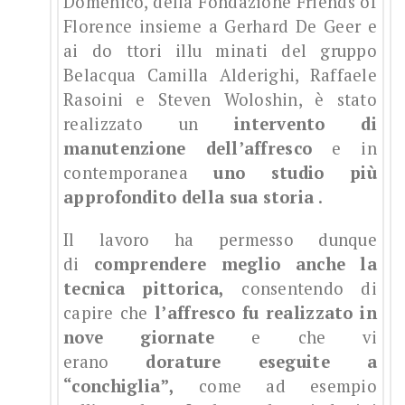
Domenico, della Fondazione Friends of
Florence insieme a Gerhard De Geer e
ai do ttori illu minati del gruppo
Belacqua Camilla Alderighi, Raffaele
Rasoini e Steven Woloshin, è stato
realizzato un
intervento di
manutenzione dell’affresco
e in
contemporanea
uno studio più
approfondito della sua storia
.
Il lavoro ha permesso dunque
di
comprendere meglio anche la
tecnica pittorica,
consentendo di
capire che
l’affresco fu realizzato in
nove giornate
e che vi
erano
dorature eseguite a
“conchiglia”,
come ad esempio