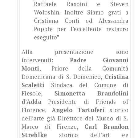
Raffaele Rasoini e Steven
Woloshin. Inoltre Siamo grati a
Cristiana Conti ed Alessandra
Popple per l’eccellente restauro
eseguito”
Alla presentazione sono
intervenuti:
Pa
dre Giovanni
Monti,
Priore della Comunità
Domenicana di S. Domenico,
Cristina
Scaletti
Sindaca del Comune di
Fiesole,
Simonetta Brandolini
d’Adda
Presidente di Friends of
Florence,
Angelo Tartuferi
storico
dell’arte già Direttore del Museo di S.
Marco di Firenze,
Carl Brandon
Strehlke
storico dell’art ee