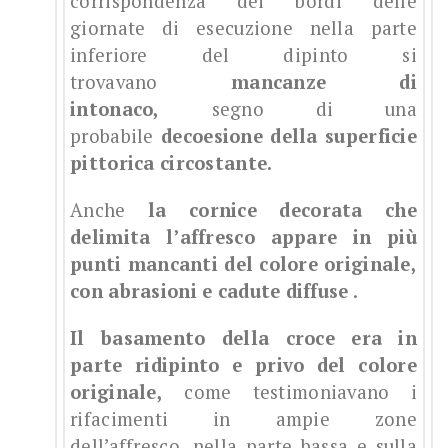
corrispondenza dei bordi delle
giornate di esecuzione nella parte
inferiore del dipinto si
trovavano
mancanze di
intonaco,
segno di una
probabile
decoesione della superficie
pittorica circostante.
Anche
la cornice decorata che
delimita l’affresco appare in più
punti mancanti del colore originale,
con abrasioni e cadute diffuse
.
Il basamento della croce era in
parte ridipinto e privo del colore
originale,
come testimoniavano i
rifacimenti in ampie zone
dell’affresco, nella parte bassa e sulla