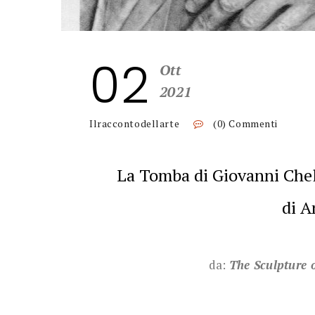
02
Ott
2021
Ilraccontodellarte
(0) Commenti
La Tomba di Giovanni Chell
di 
da:
The Sculpture 