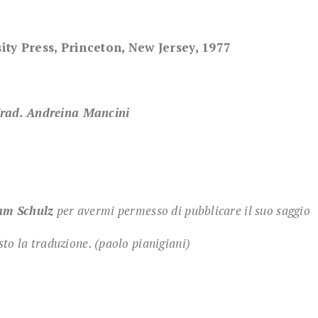
ity Press, Princeton, New Jersey, 1977
rad. Andreina Mancini
m Schulz
per avermi permesso di pubblicare il suo saggio
isto la traduzione. (paolo pianigiani)