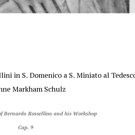
ini in S. Domenico a S. Miniato al Tedesc
Anne Markham Schulz
of Bernardo Rossellino and his Workshop
Cap. 9