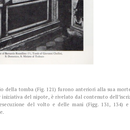
io della tomba (Fig. 121) furono anteriori alla sua mort
 iniziativa del nipote, è rivelato dal contenuto dell’iscri
esecuzione del volto e delle mani (Figg. 131, 134) e
e.