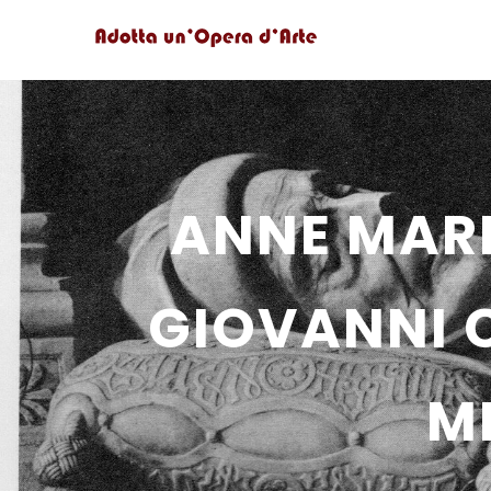
ANNE MARK
GIOVANNI C
M