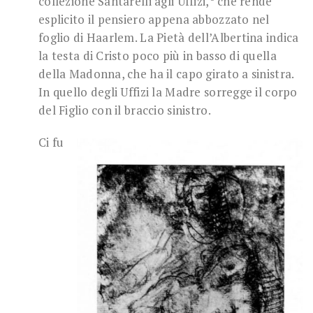
collezione Santarelli agli Uffizi,
che rende
esplicito il pensiero appena abbozzato nel
foglio di Haarlem. La Pietà dell’Albertina indica
la testa di Cristo poco più in basso di quella
della Madonna, che ha il capo girato a sinistra.
In quello degli Uffizi la Madre sorregge il corpo
del Figlio con il braccio sinistro.
Ci fu