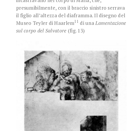
incastravano nel corpo di Maria, che,
presumibilmente, con il braccio sinistro serrava
il figlio all’altezza del diaframma. Il disegno del
11
Museo Teyler di Haarlem
di una
Lamentazione
sul corpo del Salvatore
(fig. 13)