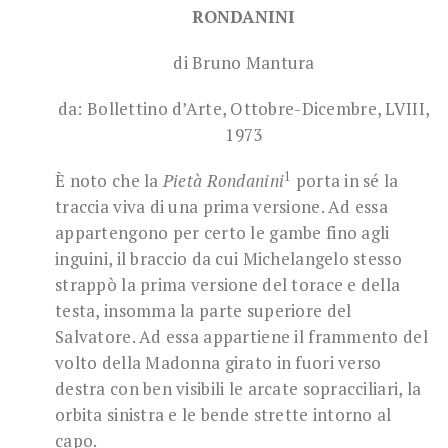
RONDANINI
di Bruno Mantura
da: Bollettino d’Arte, Ottobre-Dicembre, LVIII,
1973
1
È noto che la
Pietà Rondanini
porta in sé la
traccia viva di una prima versione. Ad essa
appartengono per certo le gambe fino agli
inguini, il braccio da cui Michelangelo stesso
strappò la prima versione del torace e della
testa, insomma la parte superiore del
Salvatore. Ad essa appartiene il frammento del
volto della Madonna girato in fuori verso
destra con ben visibili le arcate sopracciliari, la
orbita sinistra e le bende strette intorno al
capo.