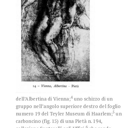
4
dell’Albertina di Vienna;
uno schizzo di un
gruppo nell’angolo superiore destro del foglio
5
numero 19 del Teyler Museum di Haarlem;
un
carboncino (fig. 15) di una Pietà n. 194,
6