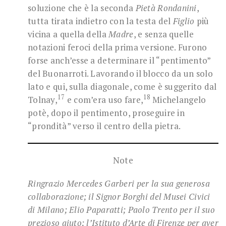
soluzione che è la seconda
Pietà Rondanini
,
tutta tirata indietro con la testa del
Figlio
più
vicina a quella della
Madre
, e senza quelle
notazioni feroci della prima versione. Furono
forse anch’esse a determinare il “pentimento”
del Buonarroti. Lavorando il blocco da un solo
lato e qui, sulla diagonale, come è suggerito dal
17
18
Tolnay,
e com’era uso fare,
Michelangelo
potè, dopo il pentimento, proseguire in
“prondità” verso il centro della pietra.
Note
Ringrazio Mercedes Garberi per la sua generosa
collaborazione; il Signor Borghi del Musei Civici
di Milano; Elio Paparatti; Paolo Trento per il suo
prezioso aiuto; l’Istituto d’Arte di Firenze per aver