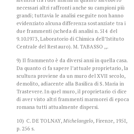
necessari altri raffronti anche su campioni più
grandi; tuttavia le analisi eseguite non hanno
evidenziato alcuna differenza sostanziate tra i
due frammenti (scheda di analisi n. 5I4 del
9.10.I973, Laboratorio di Chimica dell’Istituto
Centrale del Restauro). M. TABASSO ,,.
9) Il frammento è da diversi anni in quella casa.
Da quanto ci fa sapere l’attuale proprietario, la
scultura proviene da un muro del XVII secolo,
demolito, adiacente alla Basilica di S. Maria in
Trastevere. In quel muro, il proprietario ci dice
di aver visto altri frammenti marmorei di epoca
romana tutti attualmente dispersi.
10) C. DE TOLNAY,
Michelangelo,
Firenze, 195I,
p. 256 s.