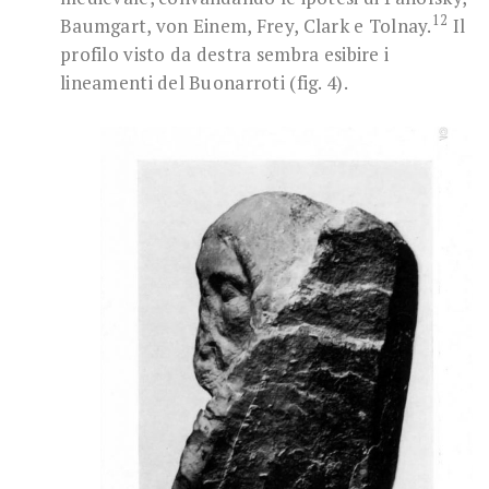
12
Baumgart, von Einem, Frey, Clark e Tolnay.
Il
profilo visto da destra sembra esibire i
lineamenti del Buonarroti (fig. 4).