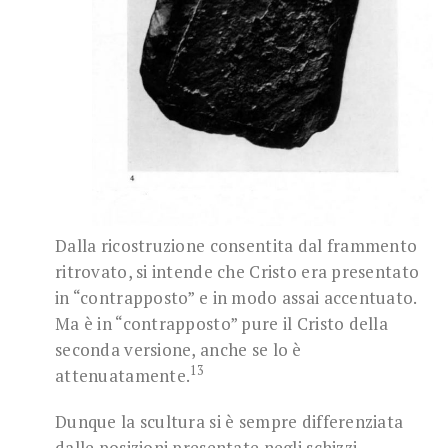
Dalla ricostruzione consentita dal frammento
ritrovato, si intende che Cristo era presentato
in “contrapposto” e in modo assai accentuato.
Ma è in “contrapposto” pure il Cristo della
seconda versione, anche se lo è
13
attenuatamente.
Dunque la scultura si è sempre differenziata
dalle posizioni presentate negli schizzi