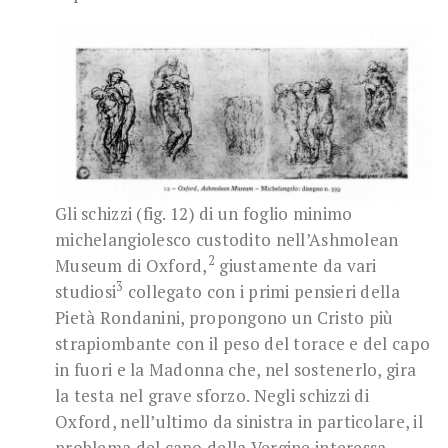
Gli schizzi (fig. 12) di un foglio minimo
michelangiolesco custodito nell’Ashmolean
2
Museum di Oxford,
giustamente da vari
3
studiosi
collegato con i primi pensieri della
Pietà Rondanini, propongono un Cristo più
strapiombante con il peso del torace e del capo
in fuori e la Madonna che, nel sostenerlo, gira
la testa nel grave sforzo. Negli schizzi di
Oxford, nell’ultimo da sinistra in particolare, il
problema del capo della Vergine interessa