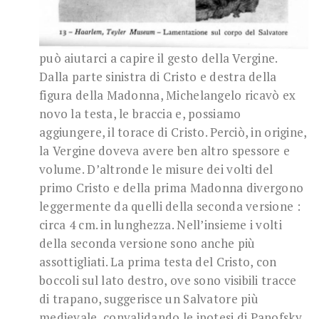
può aiutarci a capire il gesto della Vergine.
Dalla parte sinistra di Cristo e destra della
figura della Madonna, Michelangelo ricavò ex
novo la testa, le braccia e, possiamo
aggiungere, il torace di Cristo. Perciò, in origine,
la Vergine doveva avere ben altro spessore e
volume. D’altronde le misure dei volti del
primo Cristo e della prima Madonna divergono
leggermente da quelli della seconda versione :
circa 4 cm. in lunghezza. Nell’insieme i volti
della seconda versione sono anche più
assottigliati. La prima testa del Cristo, con
boccoli sul lato destro, ove sono visibili tracce
di trapano, suggerisce un Salvatore più
medievale, convalidando le ipotesi di Panofsky,