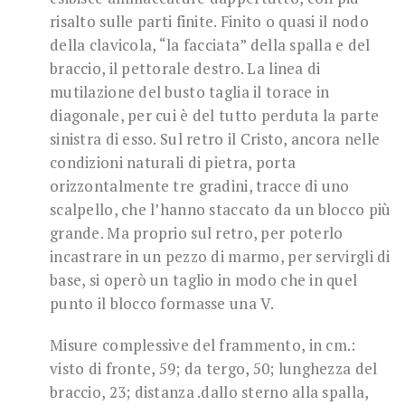
risalto sulle parti finite. Finito o quasi il nodo
della clavicola, “la facciata” della spalla e del
braccio, il pettorale destro. La linea di
mutilazione del busto taglia il torace in
diagonale, per cui è del tutto perduta la parte
sinistra di esso. Sul retro il Cristo, ancora nelle
condizioni naturali di pietra, porta
orizzontalmente tre gradini, tracce di uno
scalpello, che l’hanno staccato da un blocco più
grande. Ma proprio sul retro, per poterlo
incastrare in un pezzo di marmo, per servirgli di
base, si operò un taglio in modo che in quel
punto il blocco formasse una V.
Misure complessive del frammento, in cm.:
visto di fronte, 59; da tergo, 50; lunghezza del
braccio, 23; distanza .dallo sterno alla spalla,