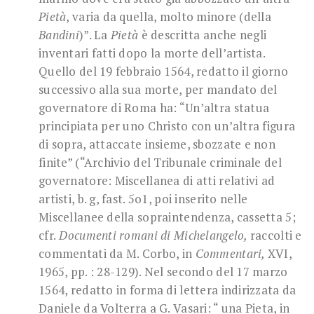
Pietà
, varia da quella, molto minore (della
Bandini
)”. La
Pietà
è descritta anche negli
inventari fatti dopo la morte dell’artista.
Quello del 19 febbraio 1564, redatto il giorno
successivo alla sua morte, per mandato del
governatore di Roma ha: “Un’altra statua
principiata per uno Christo con un’altra figura
di sopra, attaccate insieme, sbozzate e non
finite” (“Archivio del Tribunale criminale del
governatore: Miscellanea di atti relativi ad
artisti, b. g, fast. 5o1, poi inserito nelle
Miscellanee della sopraintendenza, cassetta 5;
cfr.
Documenti romani di Michelangelo,
raccolti e
commentati da M. Corbo, in
Commentari,
XVI,
1965, pp. : 28-129). Nel secondo del 17 marzo
1564, redatto in forma di lettera indirizzata da
Daniele da Volterra a G. Vasari: “ una Pieta, in