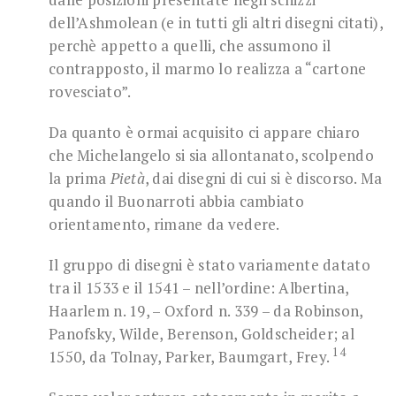
dell’Ashmolean (e in tutti gli altri disegni citati),
perchè appetto a quelli, che assumono il
contrapposto, il marmo lo realizza a “cartone
rovesciato”.
Da quanto è ormai acquisito ci appare chiaro
che Michelangelo si sia allontanato, scolpendo
la prima
Pietà
, dai disegni di cui si è discorso. Ma
quando il Buonarroti abbia cambiato
orientamento, rimane da vedere.
Il gruppo di disegni è stato variamente datato
tra il 1533 e il 1541 – nell’ordine: Albertina,
Haarlem n. 19, – Oxford n. 339 – da Robinson,
Panofsky, Wilde, Berenson, Goldscheider; al
14
1550, da Tolnay, Parker, Baumgart, Frey.