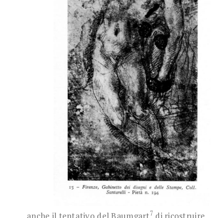
7
anche il tentativo del Baumgart
di ricostruire