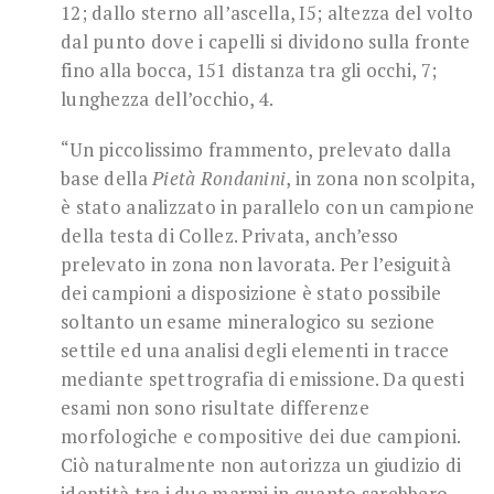
12; dallo sterno all’ascella, I5; altezza del volto
dal punto dove i capelli si dividono sulla fronte
fino alla bocca, 151 distanza tra gli occhi, 7;
lunghezza dell’occhio, 4.
“Un piccolissimo frammento, prelevato dalla
base della
Pietà Rondanini
, in zona non scolpita,
è stato analizzato in parallelo con un campione
della testa di Collez. Privata, anch’esso
prelevato in zona non lavorata. Per l’esiguità
dei campioni a disposizione è stato possibile
soltanto un esame mineralogico su sezione
settile ed una analisi degli elementi in tracce
mediante spettrografia di emissione. Da questi
esami non sono risultate differenze
morfologiche e compositive dei due campioni.
Ciò naturalmente non autorizza un giudizio di
identità tra i due marmi in quanto sarebbero