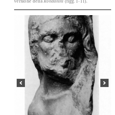
versione della
Rondanini
(figg. 1-11).