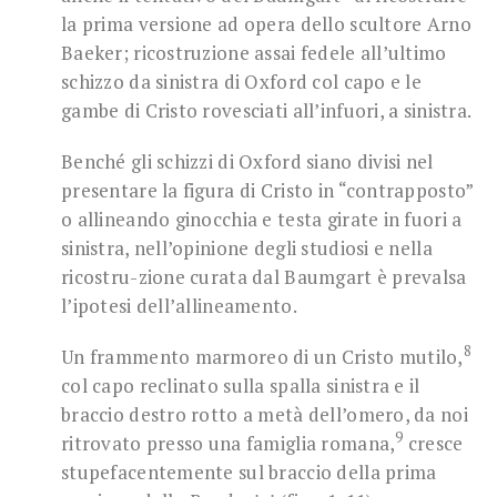
la prima versione ad opera dello scultore Arno
Baeker; ricostruzione assai fedele all’ultimo
schizzo da sinistra di Oxford col capo e le
gambe di Cristo rovesciati all’infuori, a sinistra.
Benché gli schizzi di Oxford siano divisi nel
presentare la figura di Cristo in “contrapposto”
o allineando ginocchia e testa girate in fuori a
sinistra, nell’opinione degli studiosi e nella
ricostru-zione curata dal Baumgart è prevalsa
l’ipotesi dell’allineamento.
8
Un frammento marmoreo di un Cristo mutilo,
col capo reclinato sulla spalla sinistra e il
braccio destro rotto a metà dell’omero, da noi
9
ritrovato presso una famiglia romana,
cresce
stupefacentemente sul braccio della prima