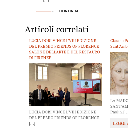
CONTINUA
Articoli correlati
LUCIA DORI VINCE L’VIII EDIZIONE
Claudio P
DEL PREMIO FRIENDS OF FLORENCE
Sant’Ambr
SALONE DELL’ARTE E DEL RESTAURO
DI FIRENZE
LA MADO
SANT’AM
LUCIA DORI VINCE L’VIII EDIZIONE
Paolini […
DEL PREMIO FRIENDS OF FLORENCE
[…]
LEGGI