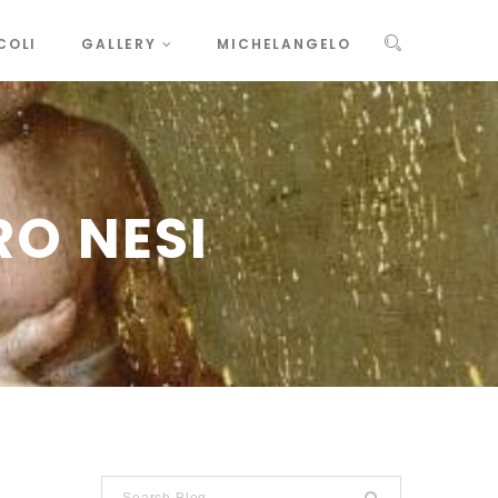
COLI
GALLERY
MICHELANGELO
O NESI