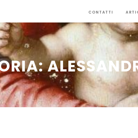
CONTATTI
ARTI
ORIA:
ALESSANDR