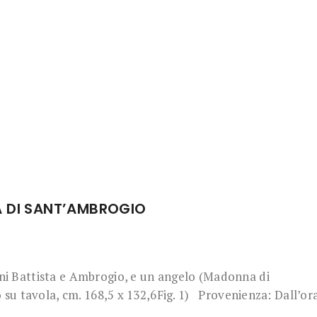
A DI SANT’AMBROGIO
ni Battista e Ambrogio, e un angelo (Madonna di
su tavola, cm. 168,5 x 132,6Fig. 1) Provenienza: Dall’or