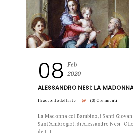
08
Feb
2020
ALESSANDRO NESI: LA MADONN
Ilraccontodellarte
(0) Commenti
La Madonna col Bambino, i Santi Giovan
Sant’Ambrogio). di Alessandro Nesi Olio 
de [...]