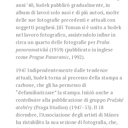
anni ’40, Sudek pubblicò gradualmente, in
album di lavori solo suoi e di più autori, molte
delle sue fotografie precedenti e attuali con
soggetti praghesi. Jiří Toman si è unito a Sudek
nel lavoro fotografico, assistendolo infine in
circa un quarto delle fotografie per
Praha
panoramatická
(1959) (pubblicato in inglese
come
Prague Panoramic
, 1992).
1947 Indipendentemente dalle tendenze
attuali, Sudek torna al processo della stampa a
carbone, che gli ha permesso di
“defamiliarizzare” la stampa. Iniziò anche a
contribuire alla pubblicazione di gruppo
Pražské
ateliéry
(Praga Studios) (1947–53). Il 18
dicembre, l’Associazione degli artisti di Mánes
ha ristabilito la sua sezione di fotografia, che,