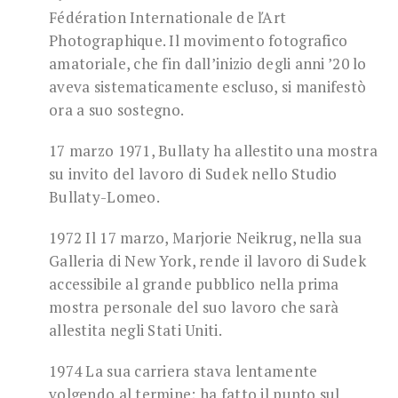
Fédération Internationale de ľArt
Photographique. Il movimento fotografico
amatoriale, che fin dall’inizio degli anni ’20 lo
aveva sistematicamente escluso, si manifestò
ora a suo sostegno.
17 marzo 1971, Bullaty ha allestito una mostra
su invito del lavoro di Sudek nello Studio
Bullaty-Lomeo.
1972 Il 17 marzo, Marjorie Neikrug, nella sua
Galleria di New York, rende il lavoro di Sudek
accessibile al grande pubblico nella prima
mostra personale del suo lavoro che sarà
allestita negli Stati Uniti.
1974 La sua carriera stava lentamente
volgendo al termine; ha fatto il punto sul