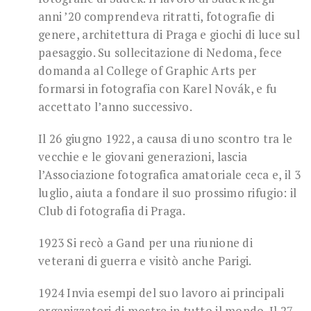
anni ’20 comprendeva ritratti, fotografie di
genere, architettura di Praga e giochi di luce sul
paesaggio. Su sollecitazione di Nedoma, fece
domanda al College of Graphic Arts per
formarsi in fotografia con Karel Novák, e fu
accettato l’anno successivo.
Il 26 giugno 1922, a causa di uno scontro tra le
vecchie e le giovani generazioni, lascia
l’Associazione fotografica amatoriale ceca e, il 3
luglio, aiuta a fondare il suo prossimo rifugio: il
Club di fotografia di Praga.
1923 Si recò a Gand per una riunione di
veterani di guerra e visitò anche Parigi.
1924 Invia esempi del suo lavoro ai principali
organizzatori di mostre in tutto il mondo. Il 27