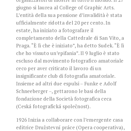
giugno si laurea al College of Graphic Arts.
L’entità della sua pensione d’invalidità è stata
ufficialmente ridotta del 20 per cento. In
estate, ha iniziato a fotografare il
completamento della Cattedrale di San Vito, a
Praga. “È lì che è iniziato”, ha detto Sudek. “È lì
che ho vissuto un’epifania”. Il 9 luglio è stato
escluso dal movimento fotografico amatoriale
ceco per aver criticato il lavoro di un
insignificante club di fotografia amatoriale.
Insieme ad altri due espulsi – Funke e Adolf
Schneeberger –, gettarono le basi della
fondazione della Società fotografica ceca
(Ceská fotografická společnost).
1926 Inizia a collaborare con l’emergente casa
editrice Družstevní práce (Opera cooperativa),