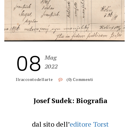
08
Mag
2022
Ilraccontodellarte
(0) Commenti
Josef Sudek: Biografia
dal sito dell’
editore Torst