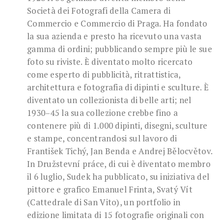
Società dei Fotografi della Camera di
Commercio e Commercio di Praga. Ha fondato
la sua azienda e presto ha ricevuto una vasta
gamma di ordini; pubblicando sempre più le sue
foto su riviste. È diventato molto ricercato
come esperto di pubblicità, ritrattistica,
architettura e fotografia di dipinti e sculture. È
diventato un collezionista di belle arti; nel
1930–45 la sua collezione crebbe fino a
contenere più di 1.000 dipinti, disegni, sculture
e stampe, concentrandosi sul lavoro di
František Tichý, Jan Benda e Andrej Bělocvětov.
In Družstevní práce, di cui è diventato membro
il 6 luglio, Sudek ha pubblicato, su iniziativa del
pittore e grafico Emanuel Frinta, Svatý Vít
(Cattedrale di San Vito), un portfolio in
edizione limitata di 15 fotografie originali con