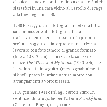
classica, e questo continuò fino a quando Sudek
si trasferì in una casa vicino al Castello di Praga
alla fine degli anni ’50.
1940 Passaggio dalla fotografia moderna fatta
su commissione alla fotografia fatta
esclusivamente per se stesso con la propria
scelta di soggetto e interpretazione. Inizia a
lavorare con fotocamere di grande formato
(fino a 30 x 40 cm). Ha iniziato la sua serie
chiave
The Window of My
Studio
(1940–54), che
ha sviluppato in seguito. Questo gradualmente
si è sviluppato in intime nature morte con
arrangiamenti a volte bizzarri.
Il 18 gennaio 1941 offrì agli editori Sfinx un
centinaio di fotografie per l’album
Pražský hrad
(Castello di Praga), che, a causa