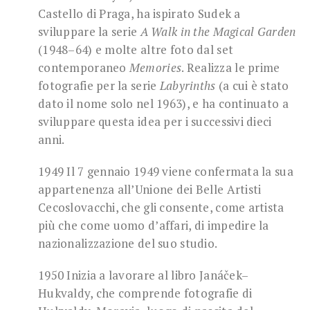
Castello di Praga, ha ispirato Sudek a
sviluppare la serie
A
Walk in the Magical Garden
(1948–64) e molte altre foto dal set
contemporaneo
Memories
. Realizza le prime
fotografie per la serie
Labyrinths
(a cui è stato
dato il nome solo nel 1963), e ha continuato a
sviluppare questa idea per i successivi dieci
anni.
1949 Il 7 gennaio 1949 viene confermata la sua
appartenenza all’Unione dei Belle Artisti
Cecoslovacchi, che gli consente, come artista
più che come uomo d’affari, di impedire la
nazionalizzazione del suo studio.
1950 Inizia a lavorare al libro Janáček–
Hukvaldy, che comprende fotografie di