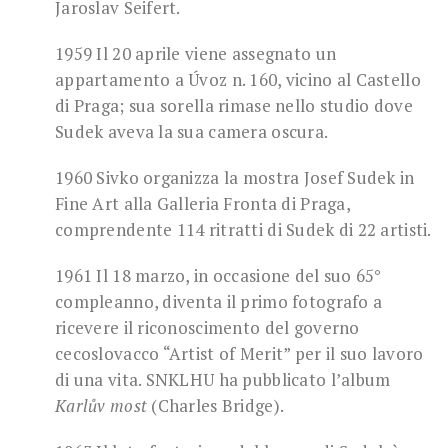
Jaroslav Seifert.
1959 Il 20 aprile viene assegnato un
appartamento a Úvoz n. 160, vicino al Castello
di Praga; sua sorella rimase nello studio dove
Sudek aveva la sua camera oscura.
1960 Sivko organizza la mostra Josef Sudek in
Fine Art alla Galleria Fronta di Praga,
comprendente 114 ritratti di Sudek di 22 artisti.
1961 Il 18 marzo, in occasione del suo 65°
compleanno, diventa il primo fotografo a
ricevere il riconoscimento del governo
cecoslovacco “Artist of Merit” per il suo lavoro
di una vita. SNKLHU ha pubblicato l’album
Karlův most
(Charles Bridge).