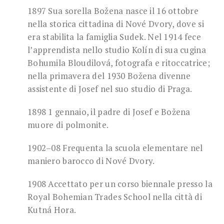
1897 Sua sorella Božena nasce il 16 ottobre
nella storica cittadina di Nové Dvory, dove si
era stabilita la famiglia Sudek. Nel 1914 fece
l’apprendista nello studio Kolín di sua cugina
Bohumila Bloudilová, fotografa e ritoccatrice;
nella primavera del 1930 Božena divenne
assistente di Josef nel suo studio di Praga.
1898 1 gennaio, il padre di Josef e Božena
muore di polmonite.
1902–08 Frequenta la scuola elementare nel
maniero barocco di Nové Dvory.
1908 Accettato per un corso biennale presso la
Royal Bohemian Trades School nella città di
Kutná Hora.