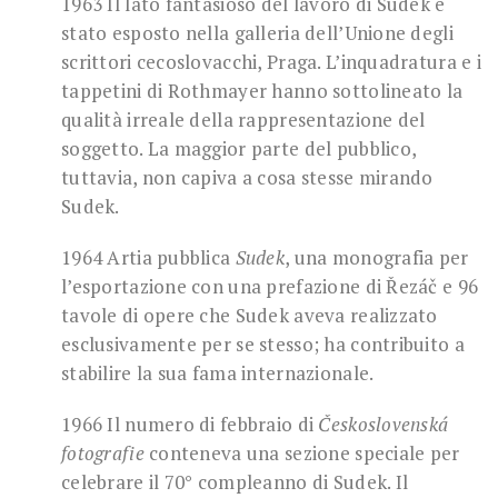
1963 Il lato fantasioso del lavoro di Sudek è
stato esposto nella galleria dell’Unione degli
scrittori cecoslovacchi, Praga. L’inquadratura e i
tappetini di Rothmayer hanno sottolineato la
qualità irreale della rappresentazione del
soggetto. La maggior parte del pubblico,
tuttavia, non capiva a cosa stesse mirando
Sudek.
1964 Artia pubblica
Sudek
, una monografia per
l’esportazione con una prefazione di Řezáč e 96
tavole di opere che Sudek aveva realizzato
esclusivamente per se stesso; ha contribuito a
stabilire la sua fama internazionale.
1966 Il numero di febbraio di
Československá
fotografie
conteneva una sezione speciale per
celebrare il 70° compleanno di Sudek. Il