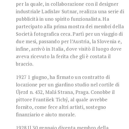
per la quale, in collaborazione con il designer
industriale Ladislav Sutnar, realizza una serie di
pubblicità in uno spirito funzionalista. Ha
partecipato alla prima mostra dei membri della
Società fotografica ceca. Partì per un viaggio di
due mesi, passando per l’Austria, la Slovenia e,
infine, arrivò in Italia, dove visitò il luogo dove
aveva ricevuto la ferita che gli è costata il
braccio.
1927 1 giugno, ha firmato un contratto di
locazione per un giardino studio nel cortile di
Újezd n. 432, Malá Strana, Praga. Conobbe il
pittore František Tichý, al quale avrebbe
fornito, come fece altri artisti, sostegno
finanziario e aiuto morale.
1928 Il 30 gennaio diventa membro della