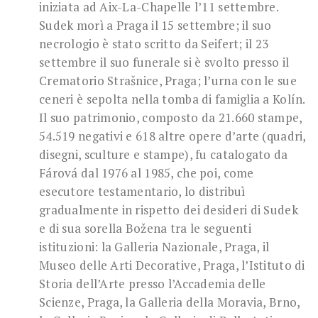
iniziata ad Aix-La-Chapelle l’11 settembre.
Sudek morì a Praga il 15 settembre; il suo
necrologio è stato scritto da Seifert; il 23
settembre il suo funerale si è svolto presso il
Crematorio Strašnice, Praga; l’urna con le sue
ceneri è sepolta nella tomba di famiglia a Kolín.
Il suo patrimonio, composto da 21.660 stampe,
54.519 negativi e 618 altre opere d’arte (quadri,
disegni, sculture e stampe), fu catalogato da
Fárová dal 1976 al 1985, che poi, come
esecutore testamentario, lo distribuì
gradualmente in rispetto dei desideri di Sudek
e di sua sorella Božena tra le seguenti
istituzioni: la Galleria Nazionale, Praga, il
Museo delle Arti Decorative, Praga, l’Istituto di
Storia dell’Arte presso l’Accademia delle
Scienze, Praga, la Galleria della Moravia, Brno,