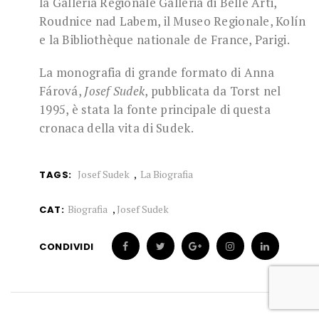
la Galleria Regionale Galleria di Belle Arti,
Roudnice nad Labem, il Museo Regionale, Kolín
e la Bibliothèque nationale de France, Parigi.
La monografia di grande formato di Anna
Fárová,
Josef Sudek
, pubblicata da Torst nel
1995, è stata la fonte principale di questa
cronaca della vita di Sudek.
Josef Sudek
La Biografia
TAGS:
Biografia
,
Josef Sudek
CAT:
CONDIVIDI