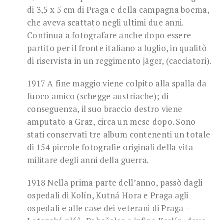
di 3,5 x 5 cm di Praga e della campagna boema,
che aveva scattato negli ultimi due anni.
Continua a fotografare anche dopo essere
partito per il fronte italiano a luglio, in qualitò
di riservista in un reggimento jäger, (cacciatori).
1917 A fine maggio viene colpito alla spalla da
fuoco amico (schegge austriache); di
conseguenza, il suo braccio destro viene
amputato a Graz, circa un mese dopo. Sono
stati conservati tre album contenenti un totale
di 154 piccole fotografie originali della vita
militare degli anni della guerra.
1918 Nella prima parte dell’anno, passò dagli
ospedali di Kolín, Kutná Hora e Praga agli
ospedali e alle case dei veterani di Praga –