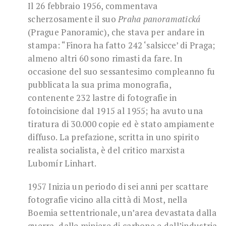
Il 26 febbraio 1956, commentava
scherzosamente il suo
Praha panoramatická
(Prague Panoramic), che stava per andare in
stampa: “Finora ha fatto 242 ‘salsicce’ di Praga;
almeno altri 60 sono rimasti da fare. In
occasione del suo sessantesimo compleanno fu
pubblicata la sua prima monografia,
contenente 232 lastre di fotografie in
fotoincisione dal 1915 al 1955; ha avuto una
tiratura di 30.000 copie ed è stato ampiamente
diffuso. La prefazione, scritta in uno spirito
realista socialista, è del critico marxista
Lubomír Linhart.
1957 Inizia un periodo di sei anni per scattare
fotografie vicino alla città di Most, nella
Boemia settentrionale, un’area devastata dalla
guerra, dalle miniere di carbone e dall’industria