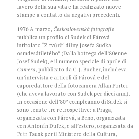
lavoro della sua vita e ha realizzato nuove
stampe a contatto da negativi precedenti.
1976 A marzo,
Československá fotografie
pubblica un profilo di Sudek di Fárová
intitolato “Z tvůrčí dílny Josefa Sudka
osmdesátiletého” (Dalla bottega dell’80enne
Josef Sudek), e il numero speciale di aprile di
Camera
, pubblicato da C. J. Bucher, includeva
un’intervista e articoli di Fárová e del
caporedattore della fotocamera Allan Porter
(che aveva lavorato con Sudek per dieci anni).
In occasione dell’80° compleanno di Sudek si
sono tenute tre retrospettive: a Praga,
organizzata con Fárová, a Brno, organizzata
con Antonín Dufek, e all’estero, organizzata da
Petr Tausk per il Ministero della Cultura,