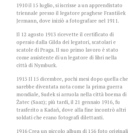
1910 il 15 luglio, si iscrisse a un apprendistato
triennale presso il legatore praghese František
Jermann, dove iniziò a fotografare nel 1911.
Il 12 agosto 1913 ricevette il certificato di
operaio dalla Gilda dei legatori, scatolari e
scatole di Praga. Il suo primo lavoro è stato
come assistente di un legatore di libri nella
città di Nymburk.
1915 Il 15 dicembre, pochi mesi dopo quella che
sarebbe diventata nota come la prima guerra
mondiale, Sudek si arruola nella città boema di
Žatec (Saaz); più tardi, il 21 gennaio 1916, fu
trasferito a Kadaň, dove alla fine incontrò altri
soldati che erano fotografi dilettanti.
1916 Crea un piccolo album di 156 foto originali