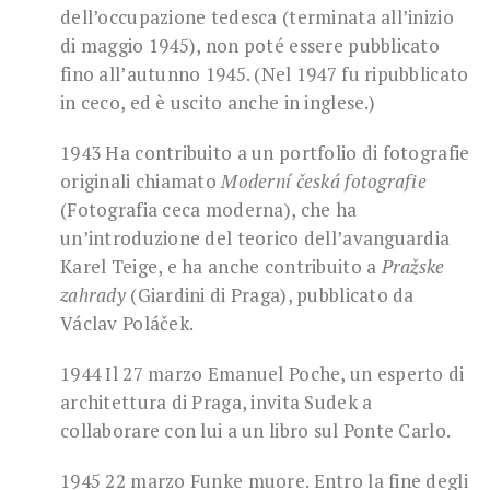
dell’occupazione tedesca (terminata all’inizio
di maggio 1945), non poté essere pubblicato
fino all’autunno 1945. (Nel 1947 fu ripubblicato
in ceco, ed è uscito anche in inglese.)
1943 Ha contribuito a un portfolio di fotografie
originali chiamato
Moderní česká fotografie
(Fotografia ceca moderna), che ha
un’introduzione del teorico dell’avanguardia
Karel Teige, e ha anche contribuito a
Pražske
zahrady
(Giardini di Praga), pubblicato da
Václav Poláček.
1944 Il 27 marzo Emanuel Poche, un esperto di
architettura di Praga, invita Sudek a
collaborare con lui a un libro sul Ponte Carlo.
1945 22 marzo Funke muore. Entro la fine degli