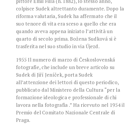
pittore Emil Filla (n. 1882), lo stesso anno,
colpisce Sudek altrettanto duramente. Dopo la
riforma valutaria, Sudek ha affermato che il
suo tenore di vita era sceso a quello che era
quando aveva appena iniziato l’attività un
quarto di secolo prima. Božena Sudková si è
trasferita nel suo studio in via Újezd.
1955 Il numero di marzo di Československá
fotografie, che include un breve articolo su
Sudek di Jiří Jeníček, porta Sudek
all’attenzione dei lettori di questo periodico,
pubblicato dal Ministero della Cultura “per la
formazione ideologica e professionale di chi
lavora nella fotografia .” Ha ricevuto nel 1954 il
Premio del Comitato Nazionale Centrale di
Praga.