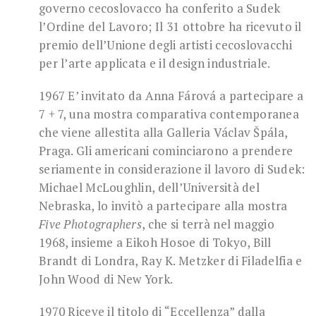
governo cecoslovacco ha conferito a Sudek
l’Ordine del Lavoro; Il 31 ottobre ha ricevuto il
premio dell’Unione degli artisti cecoslovacchi
per l’arte applicata e il design industriale.
1967 E’ invitato da Anna Fárová a partecipare a
7 + 7, una mostra comparativa contemporanea
che viene allestita alla Galleria Václav Špála,
Praga. Gli americani cominciarono a prendere
seriamente in considerazione il lavoro di Sudek:
Michael McLoughlin, dell’Università del
Nebraska, lo invitò a partecipare alla mostra
Five Photographers
, che si terrà nel maggio
1968, insieme a Eikoh Hosoe di Tokyo, Bill
Brandt di Londra, Ray K. Metzker di Filadelfia e
John Wood di New York.
1970 Riceve il titolo di “Eccellenza” dalla