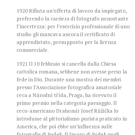
1920 Rifiuta un’offerta di lavoro da impiegato,
preferendo la carriera di fotografo nonostante
l’incertezza: per l’esercizio professionale di uno
studio gli mancava ancora il certificato di
apprendistato, presupposto per la licenza
commerciale.
1921 Il 10 febbraio si cancella dalla Chiesa
cattolica romana, sebbene non avesse perso la
fede in Dio. Durante una mostra dei membri
presso l’Associazione fotografica amatoriale
ceca a Národní třída, Praga, ha ricevuto il
primo premio nella categoria paesaggio. Il
ceco-americano Drahomír Josef Růžička lo
introdusse al pittorialismo purista praticato in
America, che poi ebbe un’influenza sulle
fotografie di Sudek. Il lavoro di Sudek negli