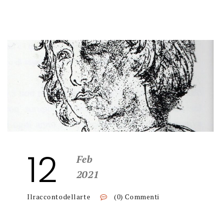
12
Feb
2021
Ilraccontodellarte
(0) Commenti