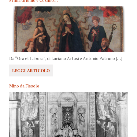
Prima di Mino e Cosimo…
Da “Ora et Labora”, di Luciano Artusi e Antonio Patruno […]
LEGGI ARTICOLO
Mino da Fiesole