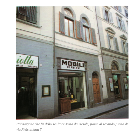
L’abitazione che fu dello scultore Mino da Fiesole, posta al secondo piano di
via Pietrapiana 7