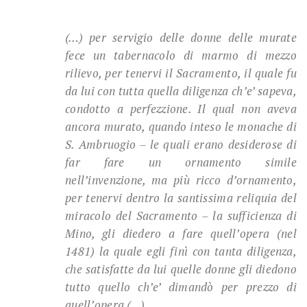
(…) per servigio delle donne delle murate
fece un tabernacolo di marmo di mezzo
rilievo, per tenervi il Sacramento, il quale fu
da lui con tutta quella diligenza ch’e’ sapeva,
condotto a perfezzione. Il qual non aveva
ancora murato, quando inteso le monache di
S. Ambruogio – le quali erano desiderose di
far fare un ornamento simile
nell’invenzione, ma più ricco d’ornamento,
per tenervi dentro la santissima reliquia del
miracolo del Sacramento – la sufficienza di
Mino, gli diedero a fare quell’opera (nel
1481) la quale egli finì con tanta diligen­za,
che satisfatte da lui quelle donne gli diedono
tutto quello ch’e’ dimandò per prezzo di
quell’opera (…)