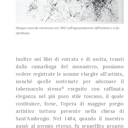
Disegno murale rinvenuto nel 1905 nell’appartamento dell’artista e a lui
attribuito.
Inoltre nei libri di entrata e di uscita, tenuti
dalla camarlinga del monastero, possiamo
vedere registrate le somme elargite all’artista,
nonché quelle sostenute per adornare il
4
tabernacolo stesso
eseguito con raffinata
eleganza nel più puro stile toscano, il quale
costituisce, forse, l’opera di maggior pregio
artistico tuttora presente nella chiesa di
Sant’Ambrogio. Nel 1484, quando il maestro
passò al premio eterno, fu seppellito proprio