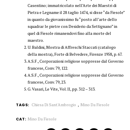
Casentino; immatricolato nell’Arte dei Maestri di
Pietra e Legname il 28 taglio 1474, si disse “da Fiesole”
in quanto da giovanissimo fu “posto all’arte dello
squadrar le pietre con Desiderio da Settignano” in
quel di Fiesole rimanendovi fino alla morte del
maestro.
U. Baldini, Mostra di Affreschi Staccati (catalogo
della mostra), Forte di Belvedere, Firenze 1958, p. 67.
A.S.F., Corporazioni religiose soppresse dal Governo
francese, Conv. 79, 122.
A.S.F., Corporazioni religiose soppresse dal Governo
francese, Conv. 79, 23.
G. Vasari, Le Vite, Vol. II, pp. 312 – 313.
Chiesa Di Sant'Ambrogio
Mino Da Fiesole
TAGS:
Mino Da Fiesole
CAT: