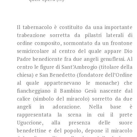
Il tabernacolo è costituito da una importante
trabeazione sorretta da pilastri laterali di
ordine composito, sormontato da un frontone
semicircolare al centro del quale appare Dio
Padre benedicente fra due angeli genuflessi. Al
centro le figure di Sant’Ambrogio (titolare della
chiesa) e San Benedetto (fon­datore dell’Ordine
al quale appartenevano le monache) che
fiancheggiano il Bambino Gesù nascente dal
calice (simbolo del miracolo) sorretto da due
angeli in adorazione. Nella base è
rappresentata la scena in cui il prete
Uguccione, alla presenza delle suore
benedettine e del popolo, depone il miracolo