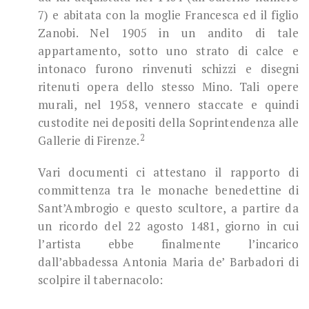
7) e abitata con la moglie Francesca ed il figlio
Zanobi. Nel 1905 in un andito di tale
appartamento, sotto uno strato di calce e
intonaco furono rinvenuti schizzi e disegni
ritenuti opera dello stesso Mino. Tali opere
murali, nel 1958, vennero staccate e quindi
custodite nei depositi della Soprintendenza alle
2
Gallerie di Firenze.
Vari documenti ci attestano il rapporto di
committenza tra le monache benedettine di
Sant’Ambrogio e questo scultore, a partire da
un ricordo del 22 agosto 1481, giorno in cui
l’artista ebbe finalmente l’incarico
dall’abbadessa Antonia Maria de’ Barbadori di
scolpire il tabernacolo: