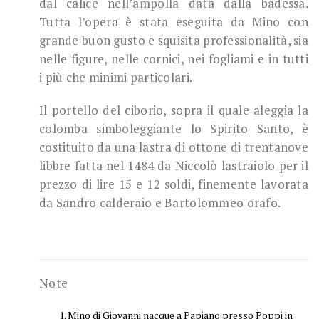
dal calice nell’ampolla data dalla badessa.
Tutta l’opera è stata eseguita da Mino con
grande buon gusto e squisita professionalità, sia
nelle figure, nelle cornici, nei fogliami e in tutti
i più che minimi particolari.
Il portello del ciborio, sopra il quale aleggia la
colomba simboleggiante lo Spirito Santo, è
costituito da una lastra di ottone di trentanove
libbre fatta nel 1484 da Niccolò lastraiolo per il
prezzo di lire 15 e 12 soldi, finemente lavorata
da Sandro calderaio e Bartolommeo orafo.
Note
Mino di Giovanni nacque a Papiano presso Poppi in