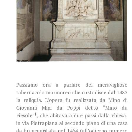
Passiamo ora a parlare del meraviglioso
tabernacolo marmoreo che custodisce dal 1482
la reliquia. L’opera fu realizzata da Mino di
Giovanni Mini da Poppi detto “Mino da
1
Fiesole”
, che abitava a due passi dalla chiesa,
in via Pietrapiana al secondo piano di una casa
da lui acquistata nel 1464 (all’odierno numero