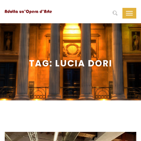
Navig
Toggl
TAG:
LUCIA DORI