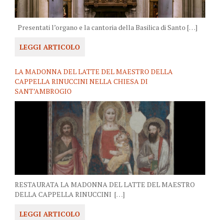
Presentati l’organo e la cantoria della Basilica di Santo […]
LEGGI ARTICOLO
LA MADONNA DEL LATTE DEL MAESTRO DELLA
CAPPELLA RINUCCINI NELLA CHIESA DI
SANT’AMBROGIO
RESTAURATA LA MADONNA DEL LATTE DEL MAESTRO
DELLA CAPPELLA RINUCCINI […]
LEGGI ARTICOLO