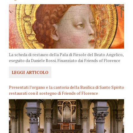
La scheda di restauro della Pala di Fiesole del Beato Angelico,
eseguito da Daniele Rossi. Finanziato dai Friends of Florence
LEGGI ARTICOLO
Presentati l’organo e la cantoria della Basilica di Santo Spirito
restaurati con il sostegno di Friends of Florence