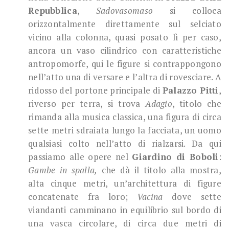
Repubblica
,
Sadovasomaso
si colloca
orizzontalmente direttamente sul selciato
vicino alla colonna, quasi posato lì per caso,
ancora un vaso cilindrico con caratteristiche
antropomorfe, qui le figure si contrappongono
nell’atto una di versare e l’altra di rovesciare. A
ridosso del portone principale di
Palazzo Pitti
,
riverso per terra, si trova
Adagio
, titolo che
rimanda alla musica classica, una figura di circa
sette metri sdraiata lungo la facciata, un uomo
qualsiasi colto nell’atto di rialzarsi. Da qui
passiamo alle opere nel
Giardino di Boboli
:
Gambe in spalla,
che dà il titolo alla mostra,
alta cinque metri, un’architettura di figure
concatenate fra loro;
Vacina
dove sette
viandanti camminano in equilibrio sul bordo di
una vasca circolare, di circa due metri di