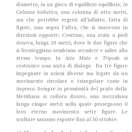
diametro, in un gioco di equilibrio-squilibrio;
la
Colonna bisbetica,
una colonna di otto metri,
ma che potrebbe ergersi all’infinito, fatta di
figure, una sopra l’altra, che si muovono in
direzioni opposte;
Continuo
, una scala a pioli
ricurva, lunga 10 metri, dove le due figure che
si fronteggiano sembrano scendere e salire allo
stesso tempo. In
Atto Muto
e
Tripode
si
costruisce una sorta di dialogo fra tre figure
impegnate in azioni diverse ma legate da un
movimento circolare o triangolare come in
Impresa
. Sempre in prossimità del prato della
Meridiana si colloca
Rasoio
, una mezzaluna
lunga cinque metri sulla quale proseguono il
loro eterno movimento sette figure
.
Le
sculture saranno esposte fino al 30 ottobre.