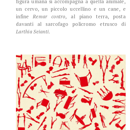
figura umana si accompagna a quella animale,
un cervo, un piccolo uccellino e un cane, e
infine
Remar contro,
al piano terra, posta
davanti al sarcofago policromo etrusco di
Larthia Seianti
.