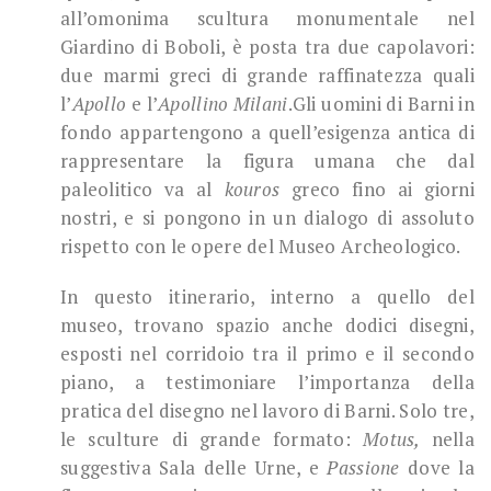
all’omonima scultura monumentale nel
Giardino di Boboli, è posta tra due capolavori:
due marmi greci di grande raffinatezza quali
l’
Apollo
e l’
Apollino Milani
.Gli uomini di Barni in
fondo appartengono a quell’esigenza antica di
rappresentare la figura umana che dal
paleolitico va al
kouros
greco fino ai giorni
nostri, e si pongono in un dialogo di assoluto
rispetto con le opere del Museo Archeologico.
In questo itinerario, interno a quello del
museo, trovano spazio anche dodici disegni,
esposti nel corridoio tra il primo e il secondo
piano, a testimoniare l’importanza della
pratica del disegno nel lavoro di Barni. Solo tre,
le sculture di grande formato:
Motus,
nella
suggestiva Sala delle Urne, e
Passione
dove la