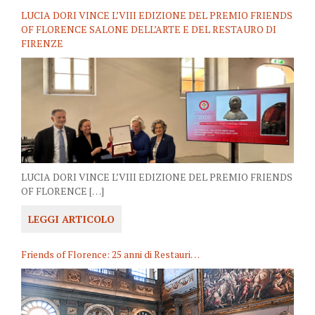
LUCIA DORI VINCE L’VIII EDIZIONE DEL PREMIO FRIENDS
OF FLORENCE SALONE DELL’ARTE E DEL RESTAURO DI
FIRENZE
LUCIA DORI VINCE L’VIII EDIZIONE DEL PREMIO FRIENDS
OF FLORENCE […]
LEGGI ARTICOLO
Friends of Florence: 25 anni di Restauri…