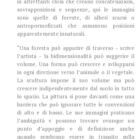
in altrettanti cloni che creano concatenazioni,
sovrapposizioni e sequenze, qui le immagini
sono quelle di foreste, di alberi scarni o
antropormofizzati che assumono posizioni
apparentemente innaturali.
“Una foresta può apparire di traverso – scrive
l’artista – la bidimensionalità può suggerire il
volume. Una forma può crescere e svilupparsi
in ogni direzione verso l’animale o il vegetale.
La scultura impone il suo volume ma può
crescere indipendentemente dal suolo in tutto
lo spazio. La pittura si pone davanti come una
barriera che può ignorare tutte le convenzioni
di alto e di basso. Le sue immagini praticano
l’ambiguità e possono trovare ovunque un
punto d’appoggio e di definizione anche
quando sembrano essere in transito sulla