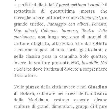
superficie della tela”.
I passi mettono i rami
, è il
sottotitolo di quest’ultima mostra che
raccoglie opere pittoriche come
Fitomorfosi
, un
grande trittico,
Paesaggio con alberi
,
Foresta
,
Due alberi
,
Colonna
,
Impresa
;
Teatro delle
marionette
, una lunga sequenza di uomini di
cartone ritagliato, affastellati, che dal soffitto
scendono appesi ad una corda gesticolanti e
nella classica posa in cammino. Solo quattro,
invece, le sculture presenti:
NSC
,
Instabile
,
Noi
e
Scherzo
dove l’artista si diverte a sorprendere
il visitatore.
Nelle
piazze
della città invece e nel
Giardino
di Boboli
, collocate nei pressi dell’anfiteatro
della Meridiana, restano esposte alcune
sculture di grandi dimensioni, gruppi di figure