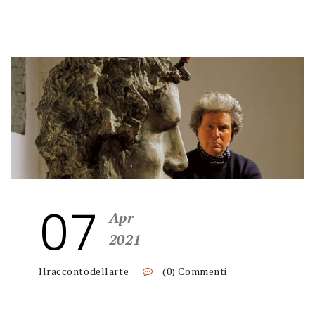
07
Apr
2021
Ilraccontodellarte
(0) Commenti