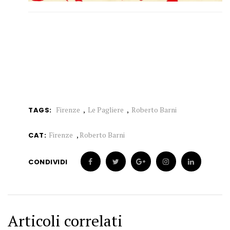
Firenze
Le Pagliere
Roberto Barni
TAGS:
Firenze
,
Roberto Barni
CAT:
CONDIVIDI
Articoli correlati