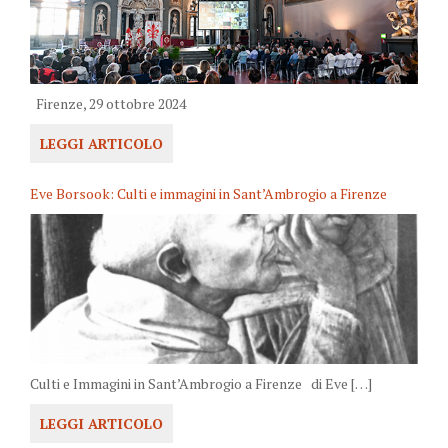
Firenze, 29 ottobre 2024
LEGGI ARTICOLO
Eve Borsook: Culti e immagini in Sant’Ambrogio a Firenze
Culti e Immagini in Sant’Ambrogio a Firenze di Eve […]
LEGGI ARTICOLO