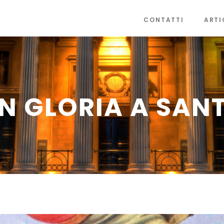
CONTATTI
ARTI
N GLORIA A SAN