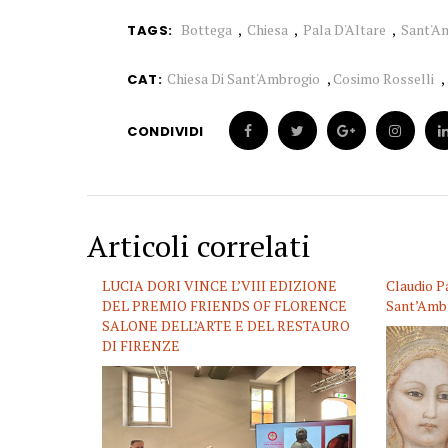
Bottega
Chiesa
Pala D'Altare
Sant'A
TAGS:
Chiesa Di Sant'Ambrogio
,
Cosimo Rosselli
,
CAT:
CONDIVIDI
Articoli correlati
LUCIA DORI VINCE L’VIII EDIZIONE
Claudio P
DEL PREMIO FRIENDS OF FLORENCE
Sant’Ambr
SALONE DELL’ARTE E DEL RESTAURO
DI FIRENZE