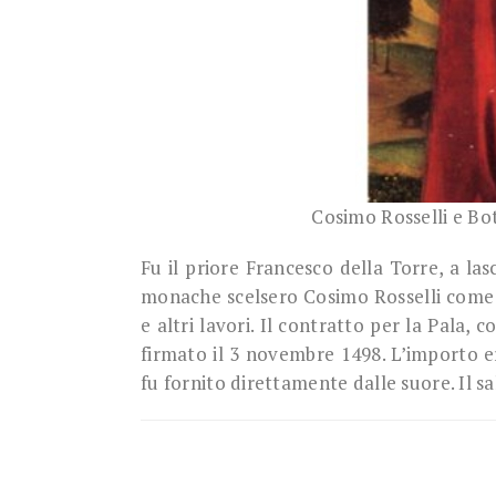
Cosimo Rosselli e Bo
Fu il priore Francesco della Torre, a las
monache scelsero Cosimo Rosselli come p
e altri lavori. Il contratto per la Pala,
firmato il 3 novembre 1498. L’importo er
fu fornito direttamente dalle suore. Il s