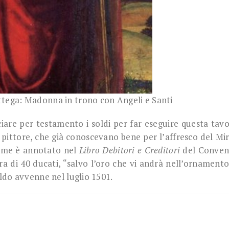
ttega: Madonna in trono con Angeli e Santi
ciare per testamento i soldi per far eseguire questa tavo
ittore, che già conoscevano bene per l’affresco del Mi
 come è annotato nel
Libro Debitori e Creditori
del Conven
a di 40 ducati, “salvo l’oro che vi andrà nell’ornamento
aldo avvenne nel luglio 1501.