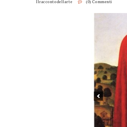
Ilraccontodellarte
(0) Commenti