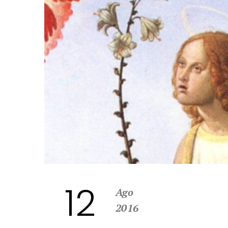
12
Ago
2016