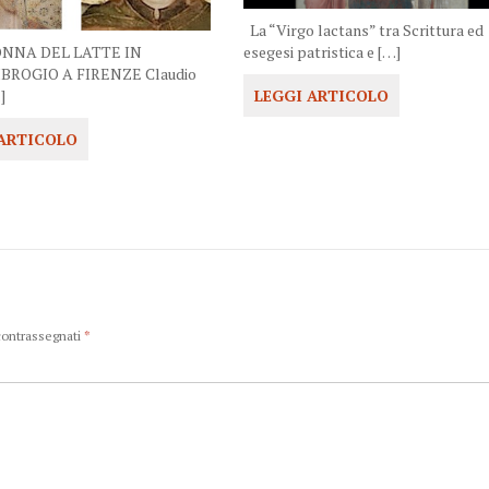
La “Virgo lactans” tra Scrittura ed
NNA DEL LATTE IN
esegesi patristica e […]
BROGIO A FIRENZE Claudio
]
LEGGI ARTICOLO
 ARTICOLO
 contrassegnati
*