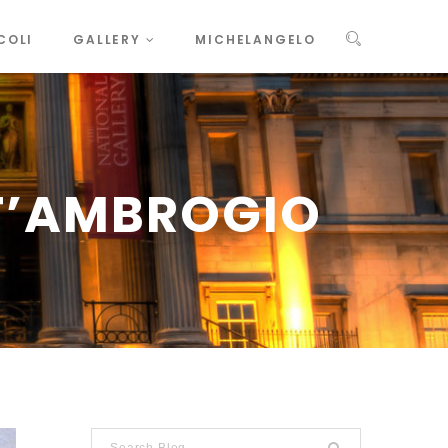
COLI
GALLERY
MICHELANGELO
T’AMBROGIO