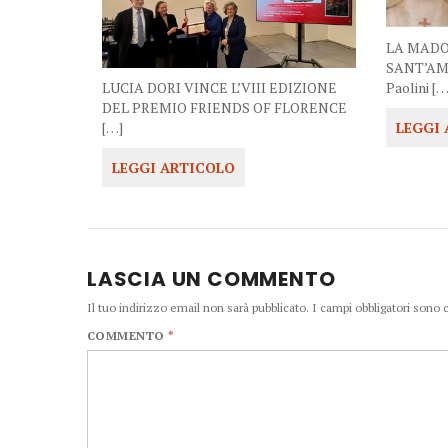
LA MADO
SANT’AM
LUCIA DORI VINCE L’VIII EDIZIONE
Paolini […
DEL PREMIO FRIENDS OF FLORENCE
[…]
LEGGI
LEGGI ARTICOLO
LASCIA UN COMMENTO
Il tuo indirizzo email non sarà pubblicato.
I campi obbligatori sono
COMMENTO
*