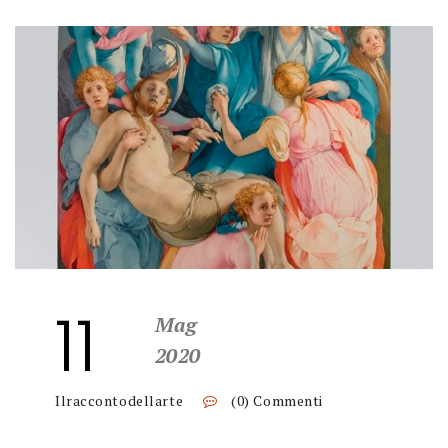
11
Mag
2020
Ilraccontodellarte
(0) Commenti