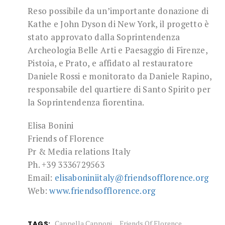
Reso possibile da un’importante donazione di
Kathe e John Dyson di New York, il progetto è
stato approvato dalla Soprintendenza
Archeologia Belle Arti e Paesaggio di Firenze,
Pistoia, e Prato, e affidato al restauratore
Daniele Rossi e monitorato da Daniele Rapino,
responsabile del quartiere di Santo Spirito per
la Soprintendenza fiorentina.
Elisa Bonini
Friends of Florence
Pr & Media relations Italy
Ph. +39 3336729563
Email:
elisaboniniitaly@friendsofflorence.org
Web:
www.friendsofflorence.org
Cappella Capponi
Friends Of Florence
TAGS: