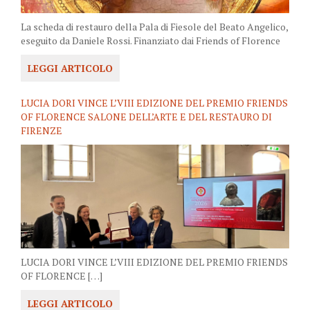
La scheda di restauro della Pala di Fiesole del Beato Angelico,
eseguito da Daniele Rossi. Finanziato dai Friends of Florence
LEGGI ARTICOLO
LUCIA DORI VINCE L’VIII EDIZIONE DEL PREMIO FRIENDS
OF FLORENCE SALONE DELL’ARTE E DEL RESTAURO DI
FIRENZE
LUCIA DORI VINCE L’VIII EDIZIONE DEL PREMIO FRIENDS
OF FLORENCE […]
LEGGI ARTICOLO