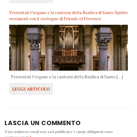
Presentati l’organo e la cantoria della Basilica di Santo Spirito
restaurati con il sostegno di Friends of Florence
Presentati l’organo e la cantoria della Basilica di Santo […]
LEGGI ARTICOLO
LASCIA UN COMMENTO
Il tuo indirizzo email non sarà pubblicato.
I campi obbligatori sono