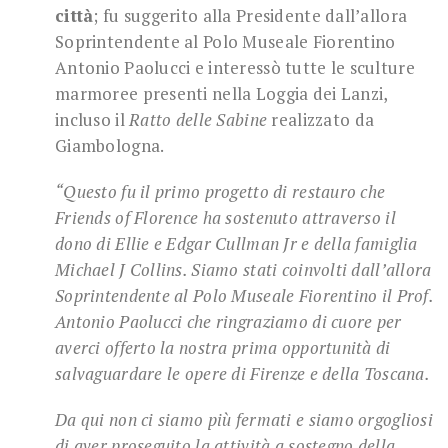
città
; fu suggerito alla Presidente dall’allora
Soprintendente al Polo Museale Fiorentino
Antonio Paolucci e interessò tutte le sculture
marmoree presenti nella Loggia dei Lanzi,
incluso il
Ratto delle Sabine
realizzato da
Giambologna.
“Questo fu il primo progetto di restauro che
Friends of Florence ha sostenuto attraverso il
dono di Ellie e Edgar Cullman Jr e della famiglia
Michael J Collins. Siamo stati coinvolti dall’allora
Soprintendente al Polo Museale Fiorentino il Prof.
Antonio Paolucci che ringraziamo di cuore per
averci offerto la nostra prima opportunità di
salvaguardare le opere di Firenze e della Toscana.
Da qui non ci siamo più fermati e siamo orgogliosi
di aver proseguito la attività a sostegno della