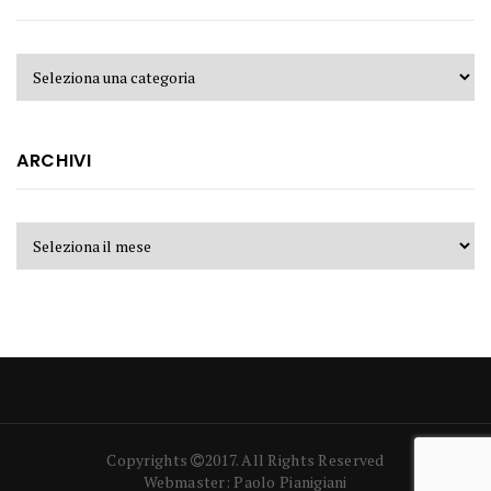
ARCHIVI
Copyrights
2017. All Rights Reserved
Webmaster: Paolo Pianigiani