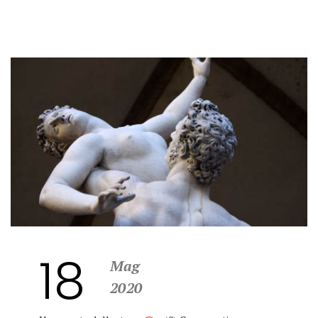
18
Mag
2020