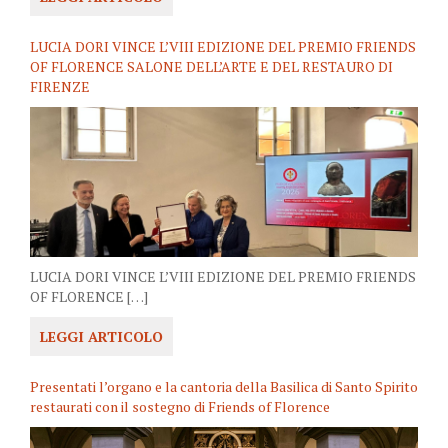
LUCIA DORI VINCE L’VIII EDIZIONE DEL PREMIO FRIENDS
OF FLORENCE SALONE DELL’ARTE E DEL RESTAURO DI
FIRENZE
LUCIA DORI VINCE L’VIII EDIZIONE DEL PREMIO FRIENDS
OF FLORENCE […]
LEGGI ARTICOLO
Presentati l’organo e la cantoria della Basilica di Santo Spirito
restaurati con il sostegno di Friends of Florence