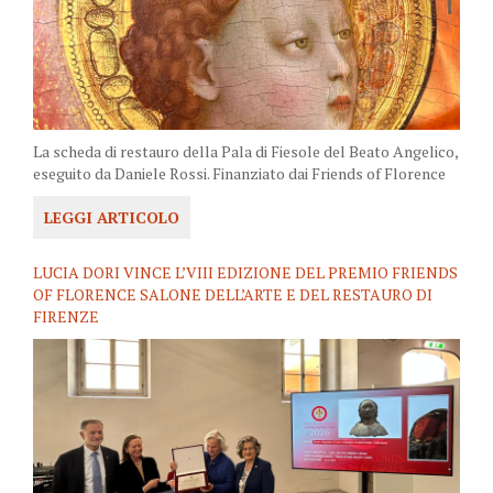
La scheda di restauro della Pala di Fiesole del Beato Angelico,
eseguito da Daniele Rossi. Finanziato dai Friends of Florence
LEGGI ARTICOLO
LUCIA DORI VINCE L’VIII EDIZIONE DEL PREMIO FRIENDS
OF FLORENCE SALONE DELL’ARTE E DEL RESTAURO DI
FIRENZE