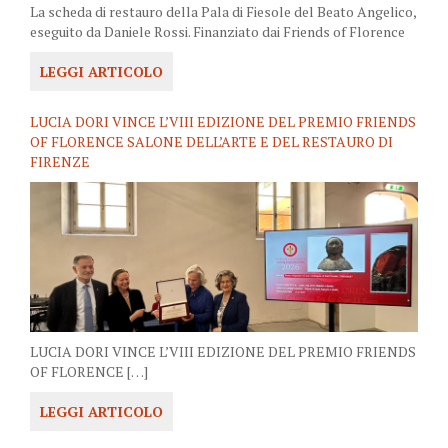
La scheda di restauro della Pala di Fiesole del Beato Angelico,
eseguito da Daniele Rossi. Finanziato dai Friends of Florence
LEGGI ARTICOLO
LUCIA DORI VINCE L’VIII EDIZIONE DEL PREMIO FRIENDS
OF FLORENCE SALONE DELL’ARTE E DEL RESTAURO DI
FIRENZE
LUCIA DORI VINCE L’VIII EDIZIONE DEL PREMIO FRIENDS
OF FLORENCE […]
LEGGI ARTICOLO