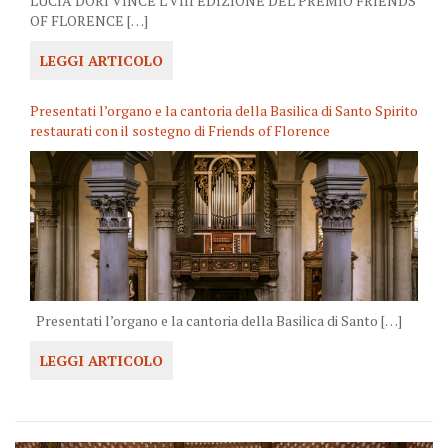
LUCIA DORI VINCE L’VIII EDIZIONE DEL PREMIO FRIENDS
OF FLORENCE […]
LEGGI ARTICOLO
Presentati l’organo e la cantoria della Basilica di Santo Spirito
restaurati con il sostegno di Friends of Florence
Presentati l’organo e la cantoria della Basilica di Santo […]
LEGGI ARTICOLO