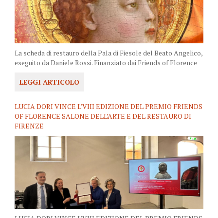
La scheda di restauro della Pala di Fiesole del Beato Angelico,
eseguito da Daniele Rossi. Finanziato dai Friends of Florence
LEGGI ARTICOLO
LUCIA DORI VINCE L’VIII EDIZIONE DEL PREMIO FRIENDS
OF FLORENCE SALONE DELL’ARTE E DEL RESTAURO DI
FIRENZE