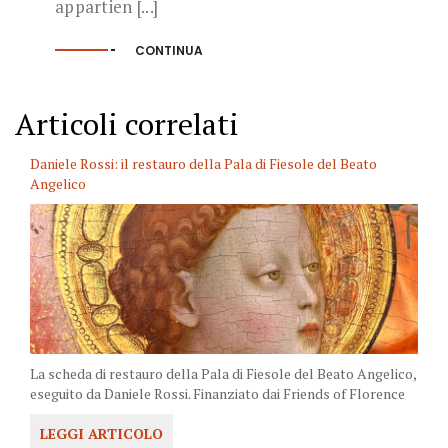
appartien [...]
CONTINUA
Articoli correlati
Daniele Rossi: il restauro della Pala di Fiesole del Beato
Angelico
La scheda di restauro della Pala di Fiesole del Beato Angelico,
eseguito da Daniele Rossi. Finanziato dai Friends of Florence
LEGGI ARTICOLO