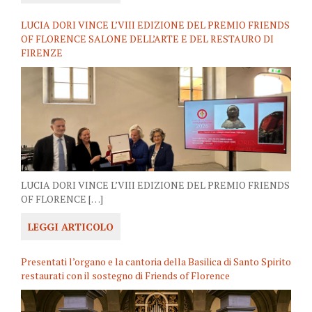
LUCIA DORI VINCE L’VIII EDIZIONE DEL PREMIO FRIENDS
OF FLORENCE SALONE DELL’ARTE E DEL RESTAURO DI
FIRENZE
LUCIA DORI VINCE L’VIII EDIZIONE DEL PREMIO FRIENDS
OF FLORENCE […]
LEGGI ARTICOLO
Presentati l’organo e la cantoria della Basilica di Santo Spirito
restaurati con il sostegno di Friends of Florence