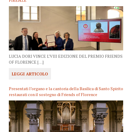
FIRENZE
LUCIA DORI VINCE L’VIII EDIZIONE DEL PREMIO FRIENDS
OF FLORENCE […]
LEGGI ARTICOLO
Presentati l’organo e la cantoria della Basilica di Santo Spirito
restaurati con il sostegno di Friends of Florence