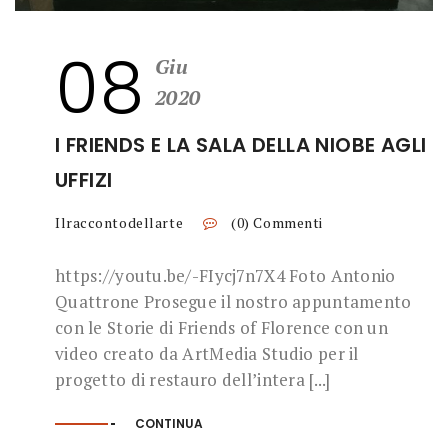
08
Giu
2020
I FRIENDS E LA SALA DELLA NIOBE AGLI
UFFIZI
Ilraccontodellarte
(0) Commenti
https://youtu.be/-FIycj7n7X4 Foto Antonio
Quattrone Prosegue il nostro appuntamento
con le Storie di Friends of Florence con un
video creato da ArtMedia Studio per il
progetto di restauro dell’intera [...]
CONTINUA