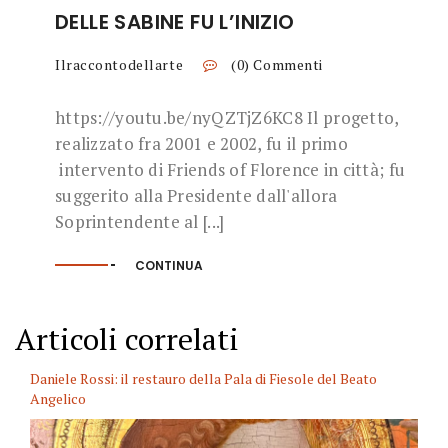
DELLE SABINE FU L’INIZIO
Ilraccontodellarte
(0) Commenti
https://youtu.be/nyQZTjZ6KC8 Il progetto,
realizzato fra 2001 e 2002, fu il primo
intervento di Friends of Florence in città; fu
suggerito alla Presidente dall'allora
Soprintendente al [...]
CONTINUA
Articoli correlati
Daniele Rossi: il restauro della Pala di Fiesole del Beato
Angelico