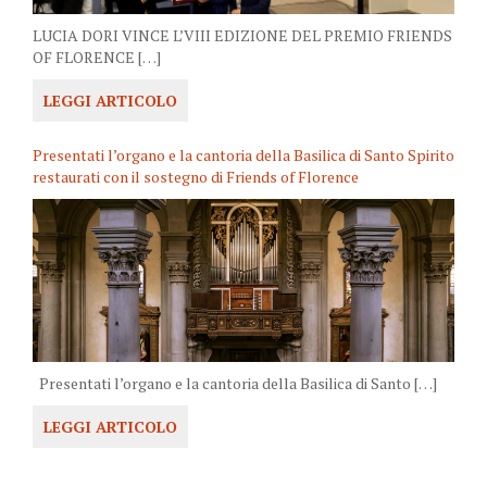
LUCIA DORI VINCE L’VIII EDIZIONE DEL PREMIO FRIENDS
OF FLORENCE […]
LEGGI ARTICOLO
Presentati l’organo e la cantoria della Basilica di Santo Spirito
restaurati con il sostegno di Friends of Florence
Presentati l’organo e la cantoria della Basilica di Santo […]
LEGGI ARTICOLO