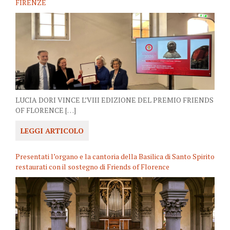
FIRENZE
LUCIA DORI VINCE L’VIII EDIZIONE DEL PREMIO FRIENDS
OF FLORENCE […]
LEGGI ARTICOLO
Presentati l’organo e la cantoria della Basilica di Santo Spirito
restaurati con il sostegno di Friends of Florence