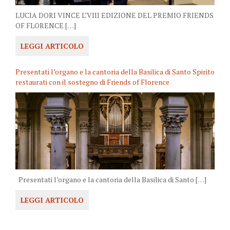
LUCIA DORI VINCE L’VIII EDIZIONE DEL PREMIO FRIENDS
OF FLORENCE […]
LEGGI ARTICOLO
Presentati l’organo e la cantoria della Basilica di Santo Spirito
restaurati con il sostegno di Friends of Florence
Presentati l’organo e la cantoria della Basilica di Santo […]
LEGGI ARTICOLO